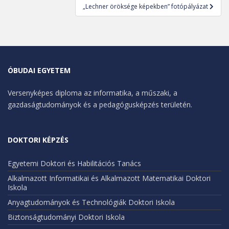
„Lechner öröksége képekben” fotópályázat
ÓBUDAI EGYETEM
Versenyképes diploma az informatika, a műszaki, a
gazdaságtudományok és a pedagógusképzés területén.
DOKTORI KÉPZÉS
Egyetemi Doktori és Habilitációs Tanács
Alkalmazott Informatikai és Alkalmazott Matematikai Doktori
Iskola
Anyagtudományok és Technológiák Doktori Iskola
Biztonságtudományi Doktori Iskola