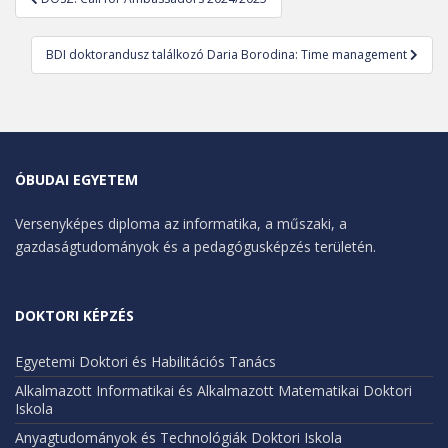
navigáció
BDI doktorandusz találkozó Daria Borodina: Time management
ÓBUDAI EGYETEM
Versenyképes diploma az informatika, a műszaki, a
gazdaságtudományok és a pedagógusképzés területén.
DOKTORI KÉPZÉS
Egyetemi Doktori és Habilitációs Tanács
Alkalmazott Informatikai és Alkalmazott Matematikai Doktori
Iskola
Anyagtudományok és Technológiák Doktori Iskola