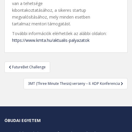
van a tehetsége
kibontakoztatásához, a sikeres startup
megvalósításához, mely minden esetben
tartalmaz mentori támogatást.
További információk elérhetőek az alábbi oldalon:
https://www.kmta.hu/aktualis-palyazatok
Bejegyzés
FutureBet Challenge
navigáció
3MT (Three Minute Thesis) verseny – II. KDP Konferencia
ÓBUDAI EGYETEM