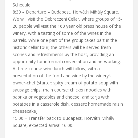
Schedule:
8:30 – Departure – Budapest, Horváth Mihály Square.
We will visit the Debreczeni Cellar, where groups of 15-
20 people will visit the 160 year old press house of the
winery, with a tasting of some of the wines in the
barrels. While one part of the group takes part in the
historic cellar tour, the others will be served fresh
scones and refreshments by the host, providing an
opportunity for informal conversation and networking.
A three-course wine lunch will follow, with a
presentation of the food and wine by the winery’s
owner-chef (starter: spicy cream of potato soup with
sausage chips, main course: chicken noodles with
paprika or vegetables and cheese, and tarja with
potatoes in a casserole dish, dessert: homemade raisin
cheesecake).
15.00 – Transfer back to Budapest, Horváth Mihály
Square, expected arrival 16:00.